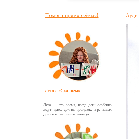
Помоги прямо сейчас!
Аудит
Лето с «Солнцем»
Лето — это время, когда дети особенно
ждут чудес: долгих прогулок, игр, новых
друзей и счастливых каникул.