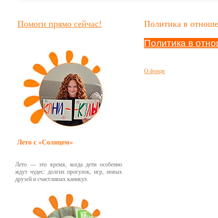
Помоги прямо сейчас!
Политика в отнош
Политика в отн
О фонде
Лето с «Солнцем»
Лето — это время, когда дети особенно
ждут чудес: долгих прогулок, игр, новых
друзей и счастливых каникул.