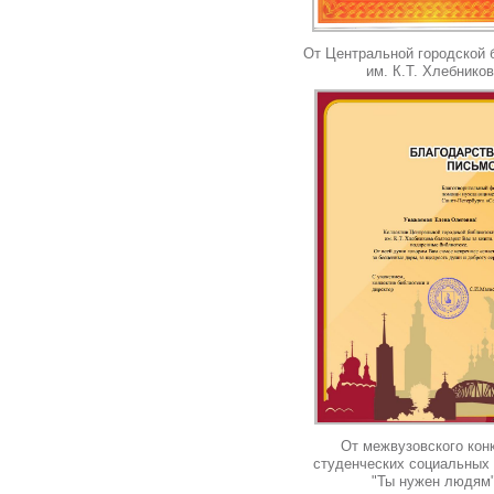
От Центральной городской 
им. К.Т. Хлебнико
От межвузовского кон
студенческих социальных 
"Ты нужен людям