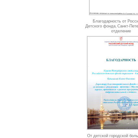
Благодарность от Росси
Детского фонда
Санкт-Пет
,
отделение
От детской городской бо