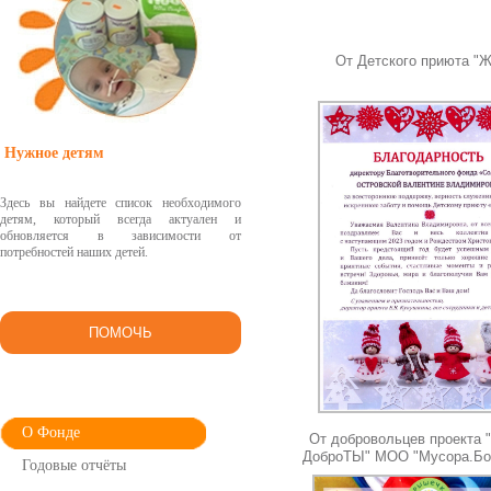
От Детского приюта "Ж
Нужное детям
Здесь вы найдете список необходимого
детям, который всегда актуален и
обновляется в зависимости от
потребностей наших детей.
ПОМОЧЬ
О Фонде
От добровольцев проекта 
ДоброТЫ" МОО "Мусора.Бо
Годовые отчёты