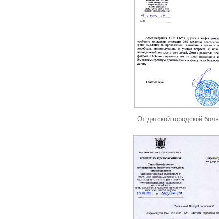
От детской городской бол