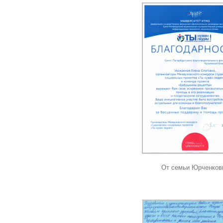
От семьи Юрченков