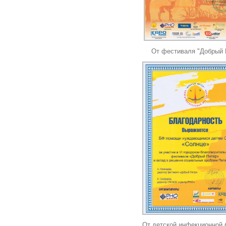
От фестиваля "Добрый 
От детской инфекционной