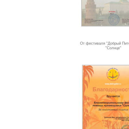
От фестиваля "Добрый Пит
"Солнце"